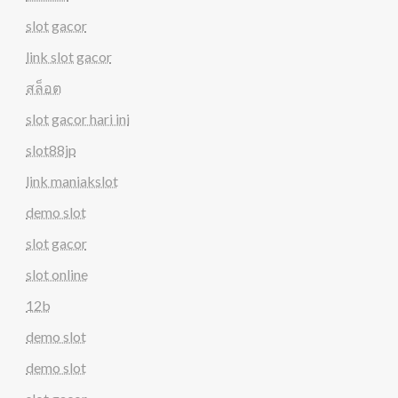
slot gacor
link slot gacor
สล็อต
slot gacor hari ini
slot88jp
link maniakslot
demo slot
slot gacor
slot online
12b
demo slot
demo slot