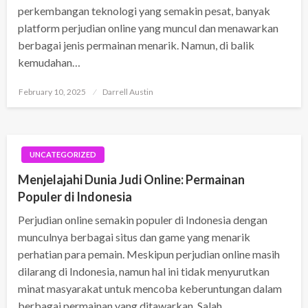
perkembangan teknologi yang semakin pesat, banyak
platform perjudian online yang muncul dan menawarkan
berbagai jenis permainan menarik. Namun, di balik
kemudahan…
Posted
February 10, 2025
Darrell Austin
on
UNCATEGORIZED
Menjelajahi Dunia Judi Online: Permainan
Populer di Indonesia
Perjudian online semakin populer di Indonesia dengan
munculnya berbagai situs dan game yang menarik
perhatian para pemain. Meskipun perjudian online masih
dilarang di Indonesia, namun hal ini tidak menyurutkan
minat masyarakat untuk mencoba keberuntungan dalam
berbagai permainan yang ditawarkan. Salah…